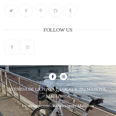
FOLLOW US
AVENIDA DE LA PLAYA 7, LOCAL 6, PALMANOVA,
MALLORCA
by miwep.com:
Webdesigner Mallorca