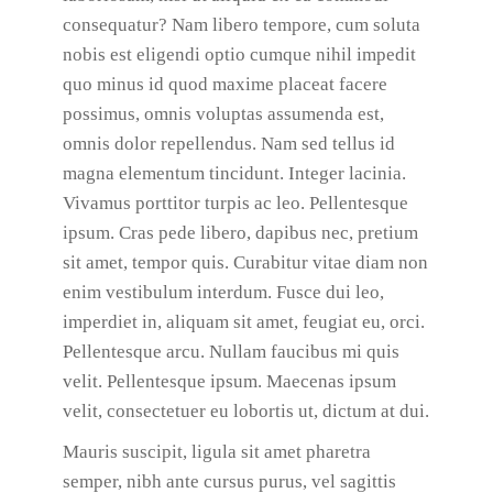
consequatur? Nam libero tempore, cum soluta
nobis est eligendi optio cumque nihil impedit
quo minus id quod maxime placeat facere
possimus, omnis voluptas assumenda est,
omnis dolor repellendus. Nam sed tellus id
magna elementum tincidunt. Integer lacinia.
Vivamus porttitor turpis ac leo. Pellentesque
ipsum. Cras pede libero, dapibus nec, pretium
sit amet, tempor quis. Curabitur vitae diam non
enim vestibulum interdum. Fusce dui leo,
imperdiet in, aliquam sit amet, feugiat eu, orci.
Pellentesque arcu. Nullam faucibus mi quis
velit. Pellentesque ipsum. Maecenas ipsum
velit, consectetuer eu lobortis ut, dictum at dui.
Mauris suscipit, ligula sit amet pharetra
semper, nibh ante cursus purus, vel sagittis