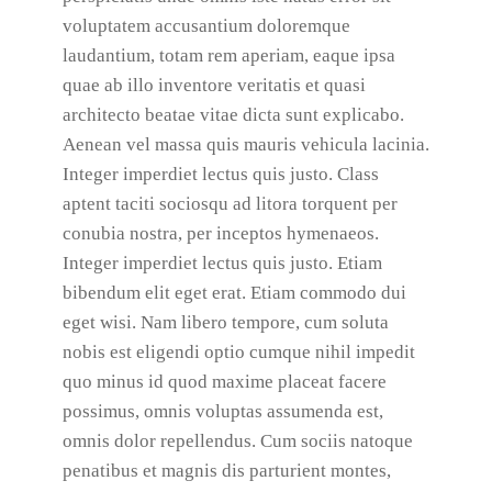
voluptatem accusantium doloremque
laudantium, totam rem aperiam, eaque ipsa
quae ab illo inventore veritatis et quasi
architecto beatae vitae dicta sunt explicabo.
Aenean vel massa quis mauris vehicula lacinia.
Integer imperdiet lectus quis justo. Class
aptent taciti sociosqu ad litora torquent per
conubia nostra, per inceptos hymenaeos.
Integer imperdiet lectus quis justo. Etiam
bibendum elit eget erat. Etiam commodo dui
eget wisi. Nam libero tempore, cum soluta
nobis est eligendi optio cumque nihil impedit
quo minus id quod maxime placeat facere
possimus, omnis voluptas assumenda est,
omnis dolor repellendus. Cum sociis natoque
penatibus et magnis dis parturient montes,