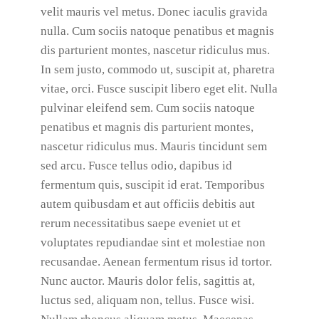
velit mauris vel metus. Donec iaculis gravida
nulla. Cum sociis natoque penatibus et magnis
dis parturient montes, nascetur ridiculus mus.
In sem justo, commodo ut, suscipit at, pharetra
vitae, orci. Fusce suscipit libero eget elit. Nulla
pulvinar eleifend sem. Cum sociis natoque
penatibus et magnis dis parturient montes,
nascetur ridiculus mus. Mauris tincidunt sem
sed arcu. Fusce tellus odio, dapibus id
fermentum quis, suscipit id erat. Temporibus
autem quibusdam et aut officiis debitis aut
rerum necessitatibus saepe eveniet ut et
voluptates repudiandae sint et molestiae non
recusandae. Aenean fermentum risus id tortor.
Nunc auctor. Mauris dolor felis, sagittis at,
luctus sed, aliquam non, tellus. Fusce wisi.