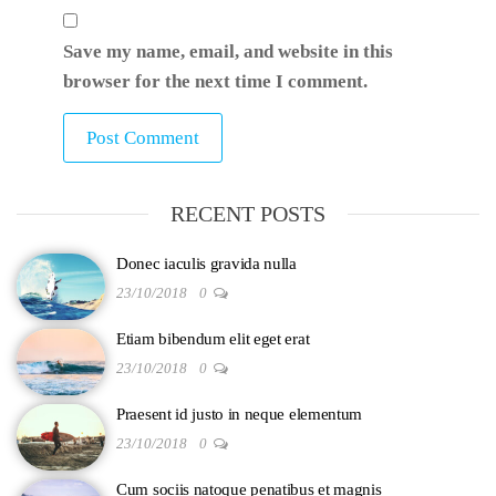
Save my name, email, and website in this
browser for the next time I comment.
RECENT POSTS
Donec iaculis gravida nulla
23/10/2018
0
Etiam bibendum elit eget erat
23/10/2018
0
Praesent id justo in neque elementum
23/10/2018
0
Cum sociis natoque penatibus et magnis