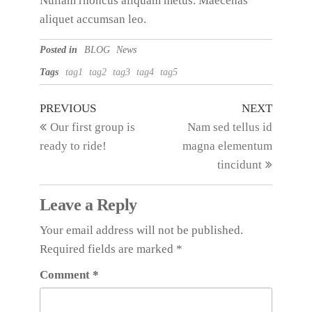
Nullam rhoncus aliquam metus. Maecenas
aliquet accumsan leo.
Posted in
BLOG
News
Tags
tag1
tag2
tag3
tag4
tag5
PREVIOUS
NEXT
Our first group is
Nam sed tellus id
ready to ride!
magna elementum
tincidunt
Leave a Reply
Your email address will not be published.
Required fields are marked
*
Comment
*