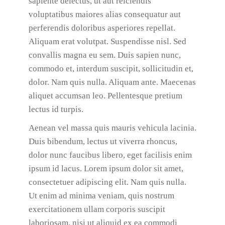
sapiente delectus, ut aut reiciendis
voluptatibus maiores alias consequatur aut
perferendis doloribus asperiores repellat.
Aliquam erat volutpat. Suspendisse nisl. Sed
convallis magna eu sem. Duis sapien nunc,
commodo et, interdum suscipit, sollicitudin et,
dolor. Nam quis nulla. Aliquam ante. Maecenas
aliquet accumsan leo. Pellentesque pretium
lectus id turpis.
Aenean vel massa quis mauris vehicula lacinia.
Duis bibendum, lectus ut viverra rhoncus,
dolor nunc faucibus libero, eget facilisis enim
ipsum id lacus. Lorem ipsum dolor sit amet,
consectetuer adipiscing elit. Nam quis nulla.
Ut enim ad minima veniam, quis nostrum
exercitationem ullam corporis suscipit
laboriosam, nisi ut aliquid ex ea commodi